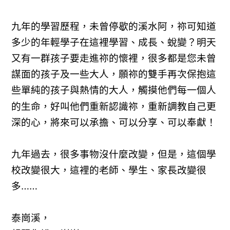
九年的學習歷程，未曾停歇的溪水阿，祢可知道
多少的年輕學子在這裡學習、成長、蛻變？明天
又有一群孩子要走進祢的懷裡，很多都是您未曾
謀面的孩子及一些大人，願祢的雙手再次保抱這
些單純
與熱情的大人，觸摸他們每一個人
的孩子
的生命，好叫他們重新認識祢，重新調教自己更
深的心，將來可以承擔、可以分享、可以奉獻！
九年過去，很多事物沒什麼改變，但是，這個學
校改變很大，這裡的老師、學生、家長改變很
多……
泰崗溪，