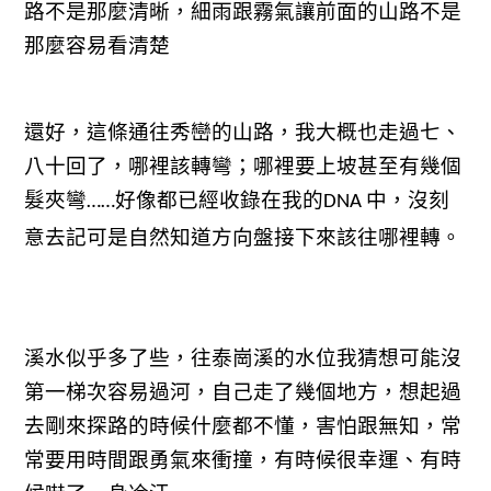
路不是那麼清晰，細雨跟霧氣讓前面的山路不是
那麼容易看清楚
還好，這條通往秀巒的山路，我大概也走過七、
八十回了，哪裡該轉彎；哪裡要上坡甚至有幾個
髮夾彎
好像都已經收錄在我的
中，沒刻
……
DNA
意去記可是自然知道方向盤接下來該往哪裡轉。
溪水似乎多了些，往泰崗溪的水位我猜想可能沒
第一梯次容易過河，自己走了幾個地方，想起過
去剛來探路的時候什麼都不懂，害怕跟無知，常
常要用時間跟勇氣來衝撞，有時候很幸運、有時