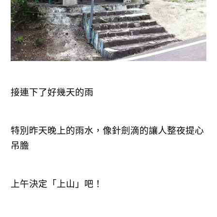
接連下了好幾天的雨
特別昨天晚上的雨水，像針劍滴的讓人整夜提心
吊膽
上午決定「上山」吧！