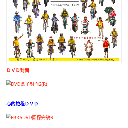
ＤＶＤ封面
心的旅程ＤＶＤ