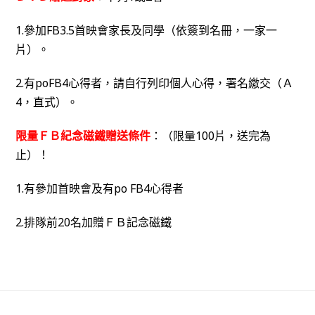
1.參加FB3.5首映會家長及同學（依簽到名冊，一家一
片）。
2.有poFB4心得者，請自行列印個人心得，署名繳交（Ａ
4，直式）。
限量ＦＢ紀念磁鐵贈送條件
：（限量100片，送完為
止）！
1.有參加首映會及有po FB4心得者
2.排隊前20名加贈ＦＢ記念磁鐵