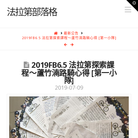
T
N
t
法拉第部落格
W
HOME
最新公告
2019FB6.5 法拉第探索課程～蘆竹湳路騎心得 [第一小隊]
2019FB6.5 法拉第探索課
程～蘆竹湳路騎心得 [第一小
隊]
2019-07-09