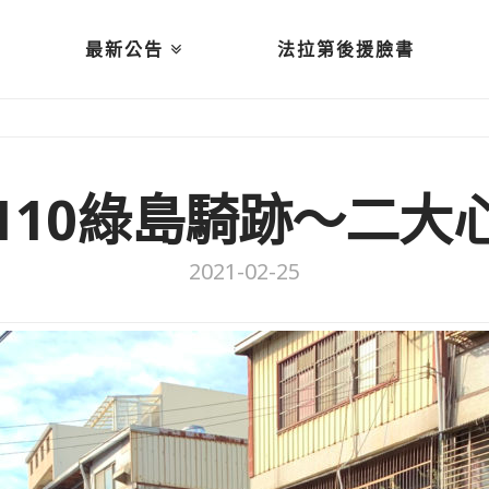
最新公告
法拉第後援臉書
110綠島騎跡～二大
2021-02-25