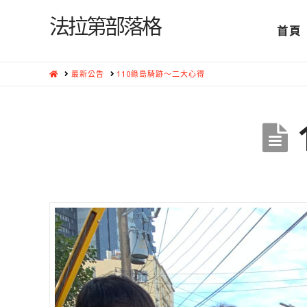
法拉第部落格
首頁
HOME
最新公告
110綠島騎跡～二大心得