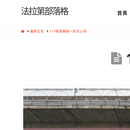
法拉第部落格
首頁
HOME
最新公告
111綠島騎跡～四大心得