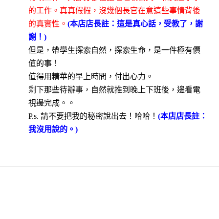
的工作。真真假假，沒幾個長官在意這些事情背後
的真實性。
(
本店店長註：這是真心話，受教了，謝
謝！
)
但是，帶學生探索自然，探索生命，是一件極有價
值的事！
值得用精華的早上時間，付出心力。
剩下那些待辦事，自然就推到晚上下班後，邊看電
視邊完成。。
P.s.
請不要把我的秘密說出去！哈哈！
(
本店店長註：
我沒用說的。
)