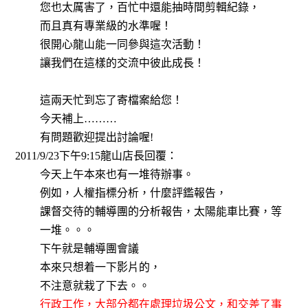
您也太厲害了，百忙中還能抽時間剪輯紀錄，
而且真有專業級的水準喔！
很開心龍山能一同參與這次活動！
讓我們在這樣的交流中彼此成長！
這兩天忙到忘了寄檔案給您！
今天補上
………
有問題歡迎提出討論喔
!
2011/9/23
下午
9:15
龍山店長回覆：
今天上午本來也有一堆待辦事。
例如，人權指標分析，什麼評鑑報告，
課督交待的輔導團的分析報告，太陽能車比賽，等
一堆。。。
下午就是輔導團會議
本來只想着一下影片的，
不注意就栽了下去。。
行政工作，大部分都在處理垃圾公文，和交差了事