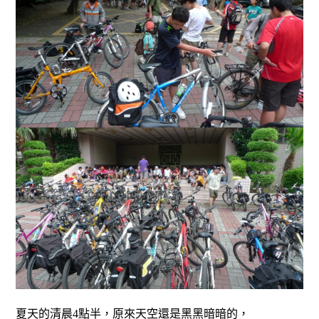
夏天的清晨
4
點半，原來天空還是黑黑暗暗的，