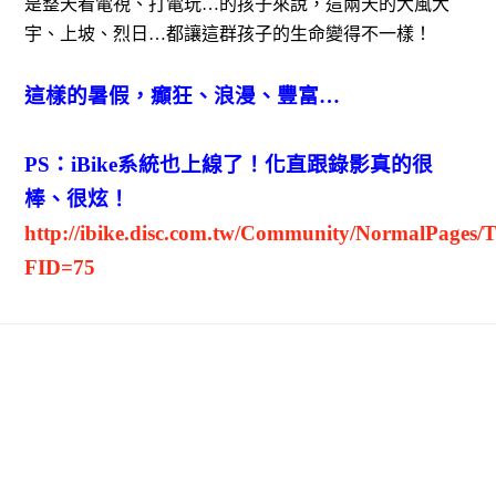
是整天看電視、打電玩…的孩子來說，這兩天的大風大
宇、上坡、烈日…都讓這群孩子的生命變得不一樣！
這樣的暑假，癲狂、浪漫、豐富…
PS：iBike系統也上線了！化直跟錄影真的很
棒、很炫！
http://ibike.disc.com.tw/Community/NormalPages/
FID=75