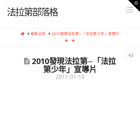
T
N
t
法拉第部落格
W
HOME
最新公告
2010發現法拉第─「法拉第少年」宣導片
42
2010發現法拉第─「法拉
第少年」宣導片
2011-01-13