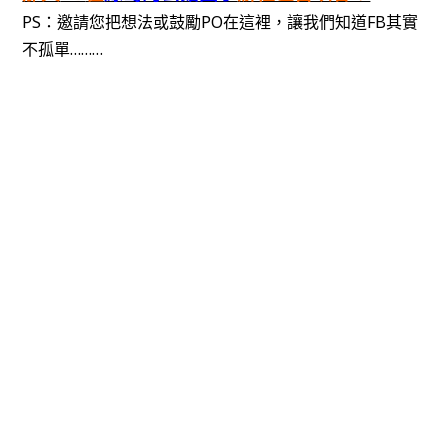
PS：邀請您把想法或鼓勵PO在這裡，讓我們知道FB其實
不孤單………