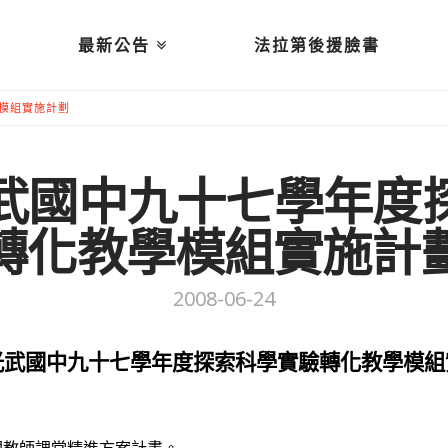
最新公告
法拉第後援臉書
模組實施計劃
武國中九十七學年度
轉化教學模組實施計
2008-06-24
光武國中九十七學年度探索科學實驗轉化教學模組