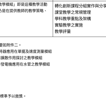
教學模組」即是這種教學活動
轉化創新課程分組實作與分
乃是在提供教師的教學策略、
課堂教學之常規管理
學科教學重點及架構
實驗教學之實施
教學評量
要如附件二。
時器應用在單擺及速度測量模組
與擴散作用探討之教學模組
作發電機應用在水管之教學模組
勵標準予以敘獎。