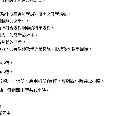
理教師課堂精進方案計畫。
以轉化成符合科學課程所需之教學活動。
回饋能力之學生。
執行符合課程綱要的科學課程。
融入一般教學設計中。
習互動的平台。
能力，提昇教師教學專業職能，形成教師教學團隊。
4
小時。
8
小時。
分物理、化學、應用科學)實作，每組四小時共
12
小時。
每組四小時共
練，
12
小時。
府
武國中