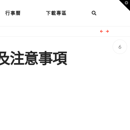
T
t
W
行事曆
下載專區
6
間及注意事項