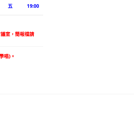
五
19:00
(會議室，簡報檔請
學唱)。