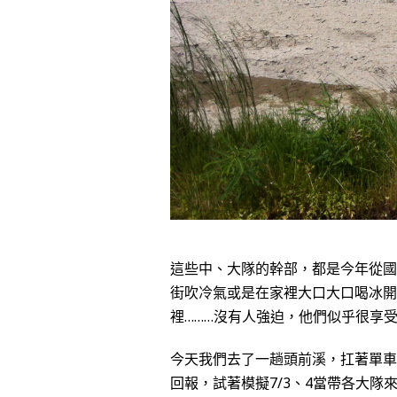
這些中、大隊的幹部，都是今年從國
街吹冷氣或是在家裡大口大口喝冰開
裡………沒有人強迫，他們似乎很享
今天我們去了一趟頭前溪，扛著單車
回報，試著模擬7/3、4當帶各大隊