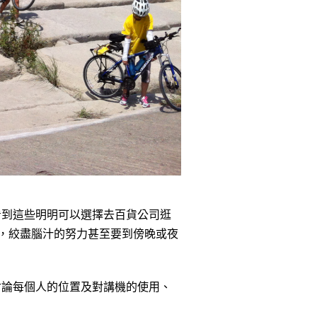
看到這些明明可以選擇去百貨公司逛
學，絞盡腦汁的努力甚至要到傍晚或夜
討論每個人的位置及對講機的使用、