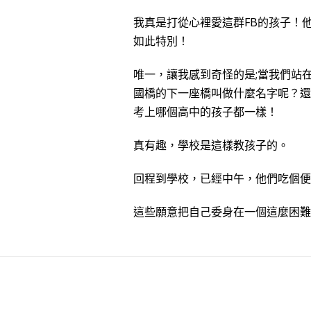
我真是打從心裡愛這群FB的孩子！
如此特別！
唯一，讓我感到奇怪的是;當我們站
國橋的下一座橋叫做什麼名字呢？還
考上哪個高中的孩子都一樣！
真有趣，學校是這樣教孩子的。
回程到學校，已經中午，他們吃個便當
這些願意把自己委身在一個這麼困難