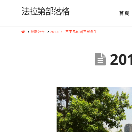
法拉第部落格
首頁
HOME
最新公告
2014FB─不平凡的國三畢業生
2