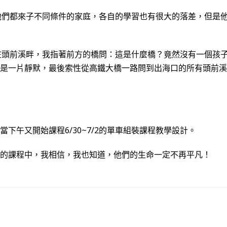
他們都來子不同條件的家庭，各自的學習也有很大的落差，但是
在頭前溪畔，我指著前方的橋問：這是什麼橋？竟然沒有一個孩
是一片靜默，最後索性從高鐵大橋一路問到出海口的所有頭前溪
下午又開始課程6/30~7/2的單車組裝課程教學設計。
的課程中，我相信，我也知道，他們的生命一定不再平凡！