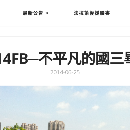
最新公告
法拉第後援臉書
014FB─不平凡的國
2014-06-25