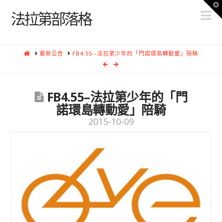
T
N
t
法拉第部落格
W
HOME
最新公告
FB4.55--法拉第少年的「門諾環島轉動愛」陪騎
FB4.55–法拉第少年的「門
諾環島轉動愛」陪騎
2015-10-09