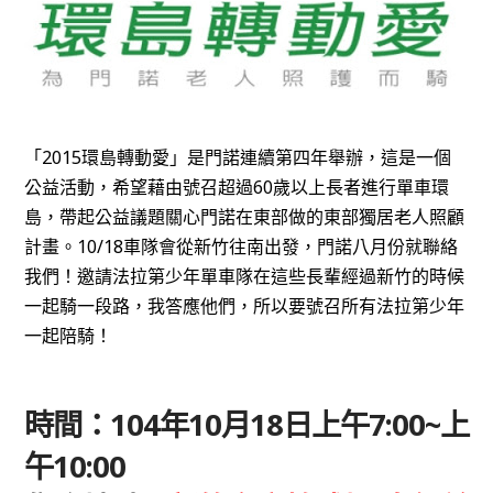
「
2015
環島轉動愛」是門諾連續第四年舉辦，這是一個
公益活動，希望藉由號召超過
60
歲以上長者進行單車環
島，帶起公益議題關心門諾在東部做的東部獨居老人照顧
計畫。10/18車隊會從新竹往南出發，門諾八月份就聯絡
我們！邀請法拉第少年單車隊在這些長輩經過新竹的時候
一起騎一段路，我答應他們，所以要號召所有法拉第少年
一起陪騎！
時間：104年10月18日上午7:00~上
午10:00