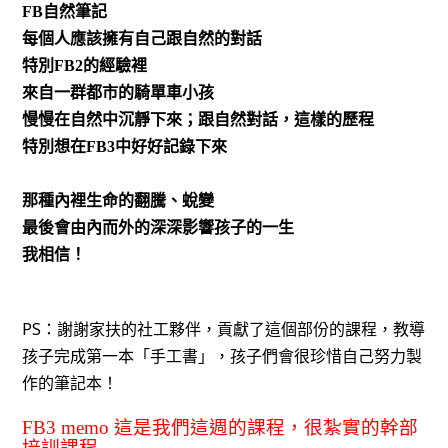
FB
自然筆記
每個人應該擁有自己跟自然的對話
特別
FB2
的經驗裡
來自一群都市的騎單車小孩
慢慢在自然中沉靜下來；跟自然對話，這樣的歷程
特別想在
FB3
中好好記錄下來
那種內裡生命的翻騰、蛻變
最後會由內而外的深深影響孩子的一生
我相信！
PS：謝謝家扶的社工夥伴，貢獻了這個部份的課程，教導
孩子完成第一本「手工書」，孩子們會很珍惜自己努力製
作的筆記本！
FB3 memo
這是我們這週的課程，很紮實的幹部
培訓課程