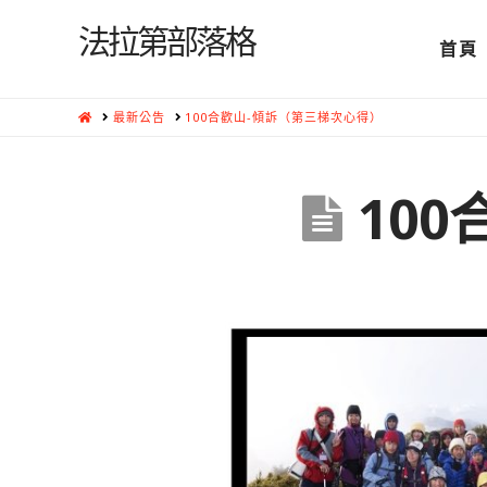
法拉第部落格
首頁
HOME
最新公告
100合歡山-傾訴（第三梯次心得）
10