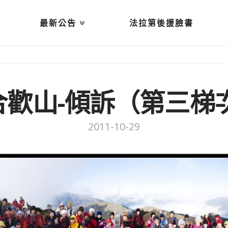
最新公告
法拉第後援臉書
0合歡山-傾訴（第三梯
2011-10-29