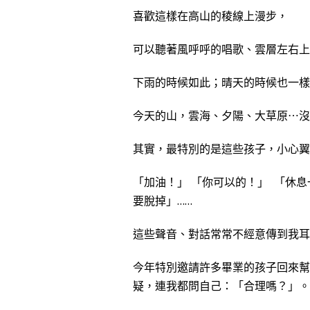
喜歡這樣在高山的稜線上漫步，
可以聽著風呼呼的唱歌、雲層左右上
下雨的時候如此；晴天的時候也一樣
今天的山，雲海、夕陽、大草原⋯沒
其實，最特別的是這些孩子，小心翼
「加油！」 「你可以的！」 「休
要脫掉」……
這些聲音、對話常常不經意傳到我耳
今年特別邀請許多畢業的孩子回來幫
疑，連我都問自己：「合理嗎？」。