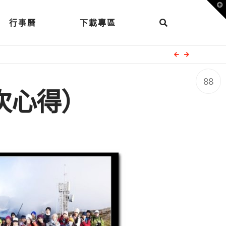
T
t
W
行事曆
下載專區
88
次心得）