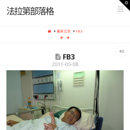
T
N
t
法拉第部落格
W
HOME
最新公告
FB3
40
FB3
2011-05-08