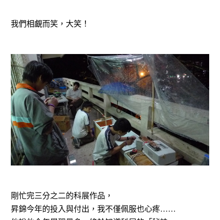
我們相覰而笑，大笑！
剛忙完三分之二的科展作品，
昇錦今年的投入與付出，我不僅佩服也心疼
……