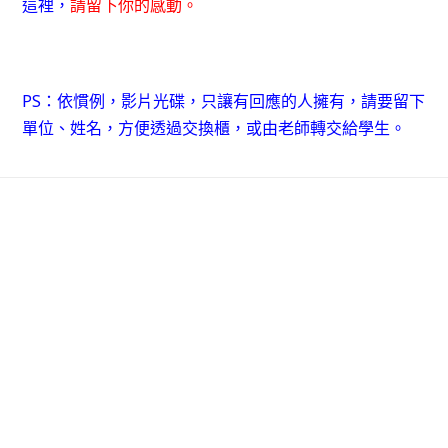
這裡，
請留下你的感動。
PS：依慣例，影片光碟，只讓有回應的人擁有，請要留下
單位、姓名，方便透過交換櫃，或由老師轉交給學生。