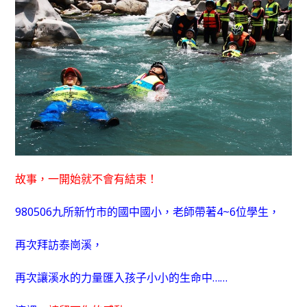
故事，一開始就不會有結束！
980506九所新竹市的國中國小，老師帶著4~6位學生，
再次拜訪泰崗溪，
再次讓溪水的力量匯入孩子小小的生命中……