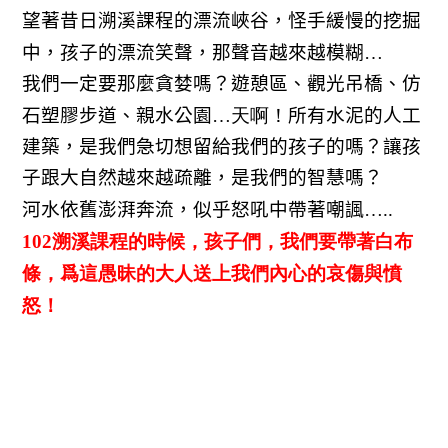
望著昔日溯溪課程的漂流峽谷，怪手緩慢的挖掘
中，孩子的漂流笑聲，那聲音越來越模糊
…
我們一定要那麼貪婪嗎？遊憩區、觀光吊橋、仿
石塑膠步道、親水公園
…天啊！
所有水泥的人工
建築，是我們急切想留給我們的孩子的嗎？讓孩
子跟大自然越來越疏離，是我們的智慧嗎？
河水依舊澎湃奔流，似乎怒吼中帶著嘲諷
…..
102溯溪課程的時候，孩子們，我們要帶著白布
條，爲這愚昧的大人送上我們內心的哀傷與憤
怒！