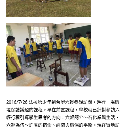
2016/7/26 法拉第少年到台塑六輕參觀訪問，進行一場環
境保護議題的課程。早在前置課程，學校就已針對參訪六
輕行程引導學生思考的方向：六輕簡介～石化業與生活、
六輕為伍～許厝的宿命、經濟與環保的平衡。現在實地訪