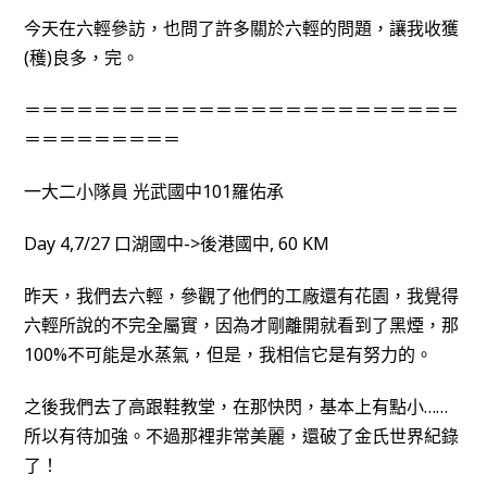
今天在六輕參訪，也問了許多關於六輕的問題，讓我收獲
(穫)良多，完。
＝＝＝＝＝＝＝＝＝＝＝＝＝＝＝＝＝＝＝＝＝＝＝＝＝
＝＝＝＝＝＝＝＝＝
一大二小隊員 光武國中101羅佑承
Day 4,7/27 口湖國中->後港國中, 60 KM
昨天，我們去六輕，參觀了他們的工廠還有花園，我覺得
六輕所說的不完全屬實，因為才剛離開就看到了黑煙，那
100%不可能是水蒸氣，但是，我相信它是有努力的。
之後我們去了高跟鞋教堂，在那快閃，基本上有點小……
所以有待加強。不過那裡非常美麗，還破了金氏世界紀錄
了！