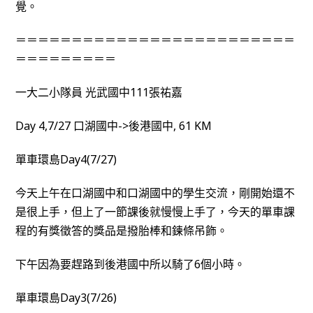
覺。
＝＝＝＝＝＝＝＝＝＝＝＝＝＝＝＝＝＝＝＝＝＝＝＝＝
＝＝＝＝＝＝＝＝＝
一大二小隊員 光武國中111張祐嘉
Day 4,7/27 口湖國中->後港國中, 61 KM
單車環島Day4(7/27)
今天上午在口湖國中和口湖國中的學生交流，剛開始還不
是很上手，但上了一節課後就慢慢上手了，今天的單車課
程的有獎徵答的獎品是撥胎棒和鍊條吊飾。
下午因為要趕路到後港國中所以騎了6個小時。
單車環島Day3(7/26)