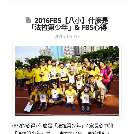
2016FB5【八小】什麼是
「法拉第少年」& FB5心得
2016-08-07
(8/2的心得) 什麼是「法拉第少年」? 家長心中的
「法拉第少年」是…… 法拉第少年—勇於挑戰、 …