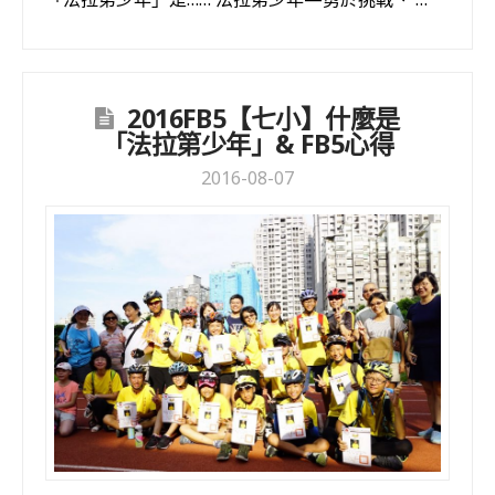
2016FB5【七小】什麼是
「法拉第少年」& FB5心得
2016-08-07