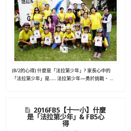
(8/2的心得) 什麼是「法拉第少年」? 家長心中的
「法拉第少年」是…… 法拉第少年—勇於挑戰、 …
2016FB5【十一小】什麼
是「法拉第少年」& FB5心
得