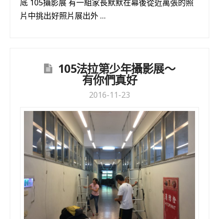
底 105攝影展 有一組家長默默在幕後從近萬張的照
片中挑出好照片展出外 …
105法拉第少年攝影展～
有你們真好
2016-11-23