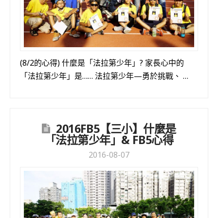
(8/2的心得) 什麼是「法拉第少年」? 家長心中的
「法拉第少年」是…… 法拉第少年—勇於挑戰、 …
2016FB5【三小】什麼是
「法拉第少年」& FB5心得
2016-08-07