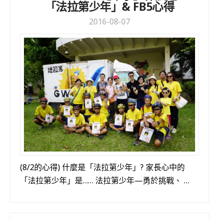
「法拉第少年」& FB5心得
2016-08-07
(8/2的心得) 什麼是「法拉第少年」? 家長心中的
「法拉第少年」是…… 法拉第少年—勇於挑戰、 …