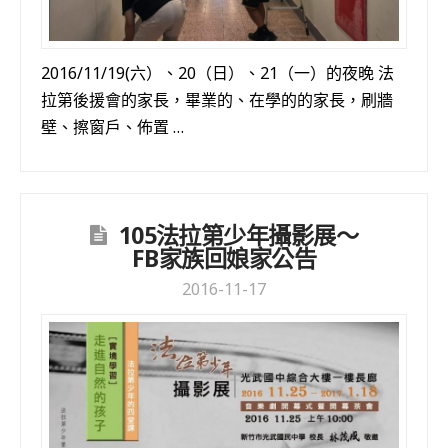
2016/11/19(六）、20（日）、21（一）的夜晚 法
拉第後援會的家長，畢業的、在學的的家長，刷牆
壁、擦窗戶、佈置 …
105法拉第少年攝影展～
FB家族回娘家公告
2016-11-17