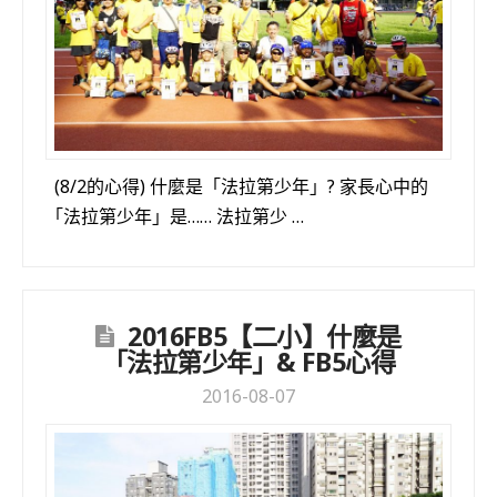
(8/2的心得) 什麼是「法拉第少年」? 家長心中的
「法拉第少年」是…… 法拉第少 …
2016FB5【二小】什麼是
「法拉第少年」& FB5心得
2016-08-07