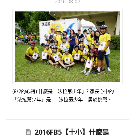
2016-08-07
(8/2的心得) 什麼是「法拉第少年」? 家長心中的
「法拉第少年」是…… 法拉第少年—勇於挑戰、 …
2016FB5【十小】什麼是