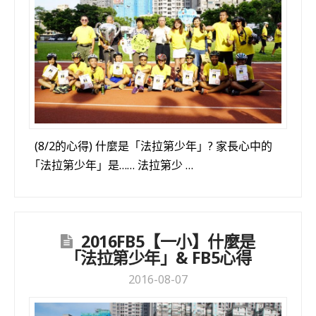
(8/2的心得) 什麼是「法拉第少年」? 家長心中的
「法拉第少年」是…… 法拉第少 …
2016FB5【一小】什麼是
「法拉第少年」& FB5心得
2016-08-07