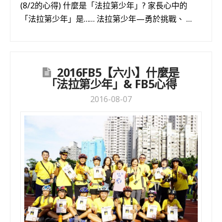
(8/2的心得) 什麼是「法拉第少年」? 家長心中的
「法拉第少年」是…… 法拉第少年—勇於挑戰、 …
2016FB5【六小】什麼是
「法拉第少年」& FB5心得
2016-08-07