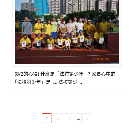
(8/2的心得) 什麼是「法拉第少年」? 家長心中的
「法拉第少年」是…… 法拉第少 …
1
2
3
...
5