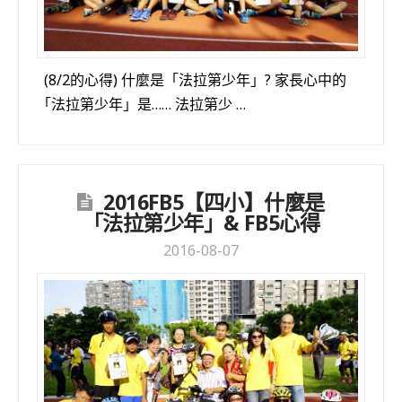
(8/2的心得) 什麼是「法拉第少年」? 家長心中的
「法拉第少年」是…… 法拉第少 …
2016FB5【四小】什麼是
「法拉第少年」& FB5心得
2016-08-07