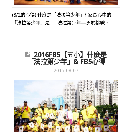
(8/2的心得) 什麼是「法拉第少年」? 家長心中的
「法拉第少年」是…… 法拉第少年—勇於挑戰、 …
2016FB5【五小】什麼是
「法拉第少年」& FB5心得
2016-08-07