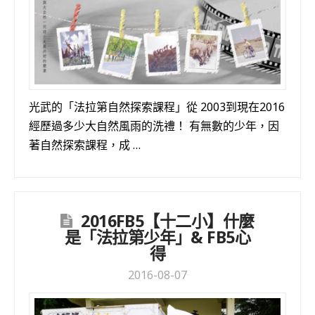
光武的「法拉第自然探索課程」從 2003到現在2016
經歷過多少大自然風雨的洗禮！ 有無數的少年，因
著自然探索課程，成 …
2016FB5【十二小】什麼
是「法拉第少年」& FB5心
得
2016-08-07