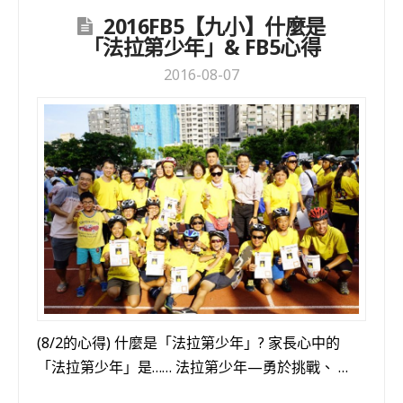
2016FB5【九小】什麼是
「法拉第少年」& FB5心得
2016-08-07
(8/2的心得) 什麼是「法拉第少年」? 家長心中的
「法拉第少年」是…… 法拉第少年—勇於挑戰、 …